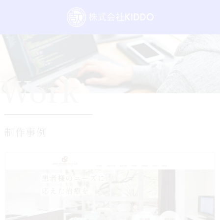
Work
制作事例