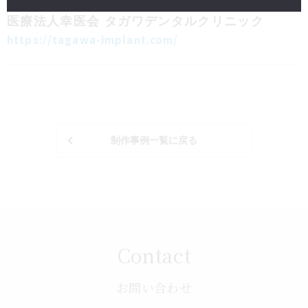
ホームページ制作
医療・福祉・介護
医療法人幸医会 タガワデンタルクリニック
https://tagawa-implant.com/
制作事例一覧に戻る
Contact
お問い合わせ