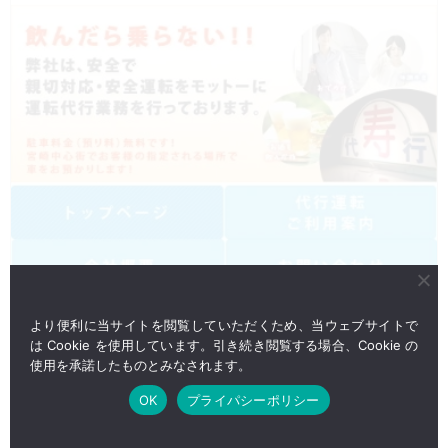
より便利に当サイトを閲覧していただくため、当ウェブサイトで
は Cookie を使用しています。引き続き閲覧する場合、Cookie の
使用を承諾したものとみなされます。
OK
プライパシーポリシー