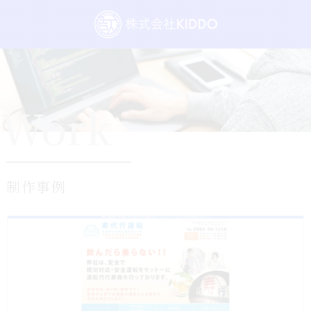
Work
制作事例