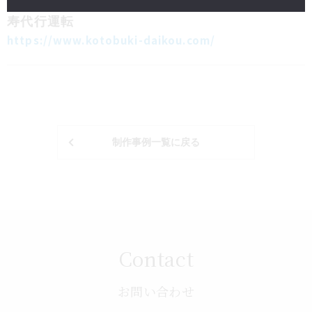
ホームページ制作
小売・サービス
寿代行運転
https://www.kotobuki-daikou.com/
制作事例一覧に戻る
Contact
お問い合わせ