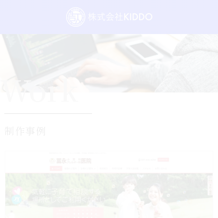
Work
制作事例