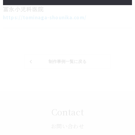
ホームページ制作
医療・福祉・介護
冨永小児科医院
https://tominaga-shounika.com/
制作事例一覧に戻る
Contact
お問い合わせ