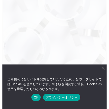
より便利に当サイトを閲覧していただくため、当ウェブサイトで
は Cookie を使用しています。引き続き閲覧する場合、Cookie の
使用を承諾したものとみなされます。
OK
プライパシーポリシー