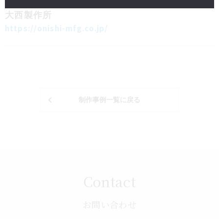
ホームページ制作
製造・開発
大西製作所
https://onishi-mfg.co.jp/
制作事例一覧に戻る
Contact
お問い合わせ