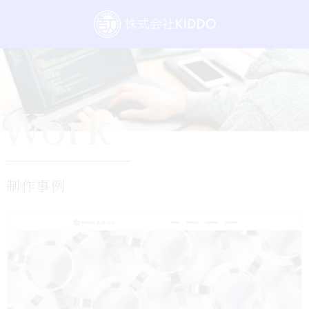
Work
制作事例