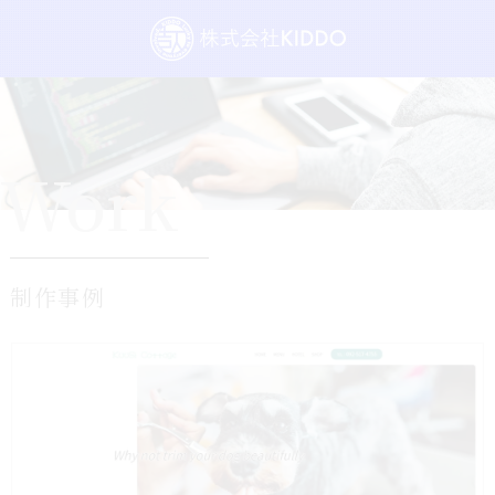
Work
制作事例