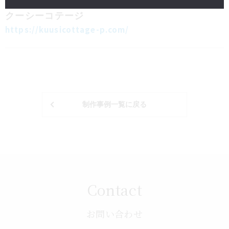
ホームページ制作
小売・サービス
クーシーコテージ
https://kuusicottage-p.com/
制作事例一覧に戻る
Contact
お問い合わせ