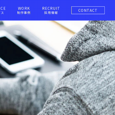
ICE
WORK
RECRUIT
CONTACT
ビス
制作事例
採用情報