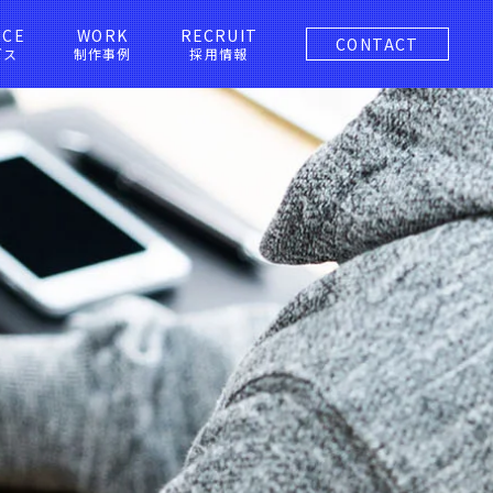
ICE
WORK
RECRUIT
CONTACT
ビス
制作事例
採用情報