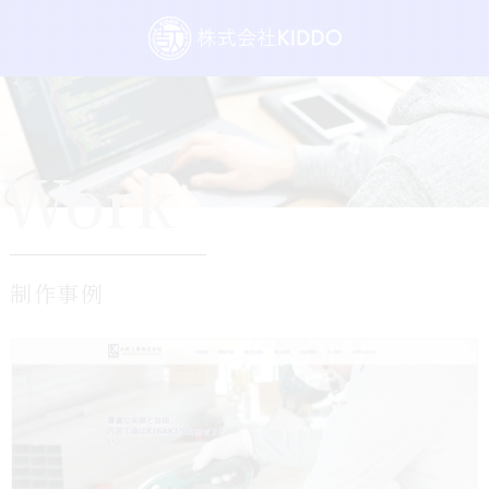
Work
制作事例