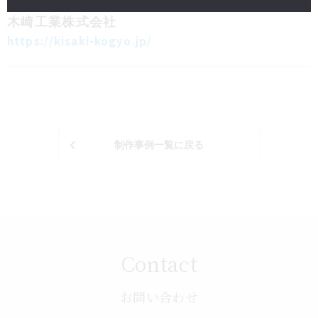
ホームページ制作
建築・設備
木崎工業株式会社
https://kisaki-kogyo.jp/
制作事例一覧に戻る
Contact
お問い合わせ