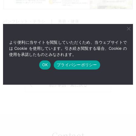
パンフレット・チラシ
美容・健康
Onyx Artmake Lab-オニキスアートメイクラボ-
／三つ折りパンフレット
より便利に当サイトを閲覧していただくため、当ウェブサイトで
は Cookie を使用しています。引き続き閲覧する場合、Cookie の
使用を承諾したものとみなされます。
OK
プライパシーポリシー
制作事例一覧に戻る
Contact