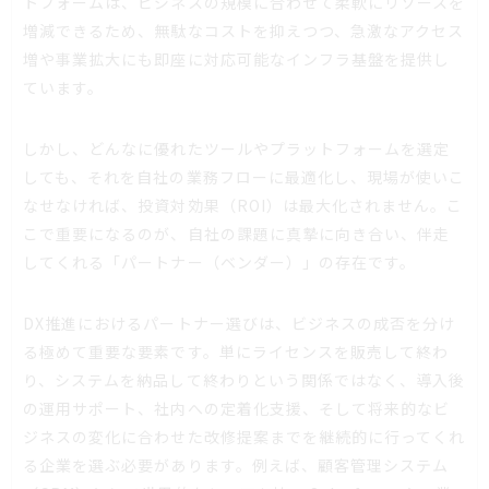
トフォームは、ビジネスの規模に合わせて柔軟にリソースを
増減できるため、無駄なコストを抑えつつ、急激なアクセス
増や事業拡大にも即座に対応可能なインフラ基盤を提供し
ています。
しかし、どんなに優れたツールやプラットフォームを選定
しても、それを自社の業務フローに最適化し、現場が使いこ
なせなければ、投資対効果（ROI）は最大化されません。こ
こで重要になるのが、自社の課題に真摯に向き合い、伴走
してくれる「パートナー（ベンダー）」の存在です。
DX推進におけるパートナー選びは、ビジネスの成否を分け
る極めて重要な要素です。単にライセンスを販売して終わ
り、システムを納品して終わりという関係ではなく、導入後
の運用サポート、社内への定着化支援、そして将来的なビ
ジネスの変化に合わせた改修提案までを継続的に行ってくれ
る企業を選ぶ必要があります。例えば、顧客管理システム