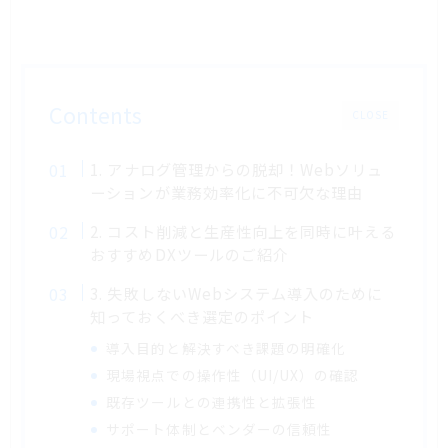
Contents
CLOSE
1. アナログ管理からの脱却！Webソリュ
ーションが業務効率化に不可欠な理由
2. コスト削減と生産性向上を同時に叶える
おすすめDXツールのご紹介
3. 失敗しないWebシステム導入のために
知っておくべき選定のポイント
導入目的と解決すべき課題の明確化
現場視点での操作性（UI/UX）の確認
既存ツールとの連携性と拡張性
サポート体制とベンダーの信頼性