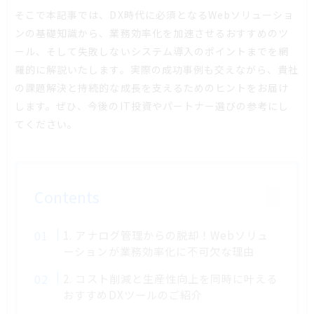
そこで本記事では、DX時代に必須となるWebソリューショ
ンの基礎知識から、業務効率化を加速させるおすすめのツ
ール、そして失敗しないシステム導入のポイントまでを網
羅的に解説いたします。実際の成功事例も交えながら、貴社
の課題解決と持続的な成長を支えるためのヒントをお届け
します。ぜひ、今後のIT投資やパートナー選びの参考にし
てください。
Contents
1. アナログ管理からの脱却！Webソリュ
ーションが業務効率化に不可欠な理由
2. コスト削減と生産性向上を同時に叶える
おすすめDXツールのご紹介