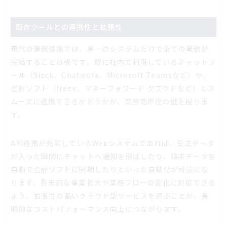
既存ツールとの連携性と拡張性
現代の業務環境では、単一のシステムだけで全ての業務が
完結することは稀です。既に社内で利用しているチャットツ
ール（Slack、Chatwork、Microsoft Teamsなど）や、
会計ソフト（freee、マネーフォワード クラウドなど）とス
ムーズに連携できるかどうかが、業務効率化の鍵を握りま
す。
API連携が充実しているWebシステムであれば、受注データ
が入った瞬間にチャットへ通知を飛ばしたり、請求データを
自動で会計ソフトに同期したりといった自動化が可能にな
ります。将来的な事業拡大や業務フローの変化に対応できる
よう、拡張性の高いクラウド型サービスを選ぶことが、長
期的なコストパフォーマンス向上につながります。