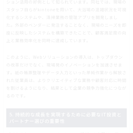
ション活用の好例として知られています。同社では、現場の
スタッフ自らがkintoneを用いて、大浴場の混雑状況を可視
化するシステムや、清掃業務の管理アプリを開発しまし
た。外部のベンダーに発注することなく、現場のニーズを即
座に反映したシステムを構築できたことで、顧客満足度の向
上と業務効率化を同時に達成しています。
このように、Webソリューションの導入は、トップダウン
の改革だけでなく、現場発のイノベーションを加速させま
す。紙の帳票整理やデータ入力といった単純作業から解放さ
れた従業員は、よりクリエイティブな業務や顧客対応に時間
を割けるようになり、結果として企業の競争力強化につなが
るのです。
5. 持続的な成長を実現するために必要なIT投資と
パートナー選びの重要性