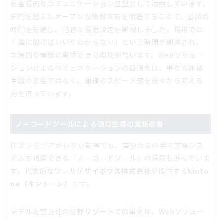
を全社的なコミュニケーション基盤として活用しています。
部門を超えたオープンな情報共有を徹底することで、会議の
時間を短縮し、迅速な意思決定を実現しました。現場では
「誰に聞けばいいかわからない」という時間が削減され、
本質的な業務に集中できる環境が整います。Webソリュー
ションによるコミュニケーションの最適化は、単なる連絡
手段の変更ではなく、組織のスピード感を根本から変える
力を持っています。
ノーコードツールによる現場主導の業務改善
ITエンジニアがいない部署でも、自分たちの手で業務シス
テムを構築できる「ノーコードツール」の活用も進んでいま
す。代表的なツールが
サイボウズ株式会社
が提供する
kinto
ne（キントーン）
です。
ホテル運営会社の
星野リゾート
での事例は、Webソリュー