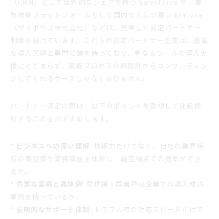
（CRM）として世界的なシェアを持つ Salesforce や、業
務改善プラットフォームとして国内で人気の高い kintone
（サイボウズ株式会社）などは、充実した認定パートナー
制度を設けています。これらの認定パートナー企業は、豊富
な導入実績と専門知識を持っており、単なるツールの導入支
援にとどまらず、業務プロセスの再設計からコンサルティン
グしてくれるケースも少なくありません。
パートナー選定の際は、以下のポイントを重視して比較検
討することをおすすめします。
*
ビジネスへの深い理解
: 技術力だけでなく、自社の業界特
有の商習慣や業務課題を理解し、経営視点での提案ができ
るか。
*
豊富な実績と具体例
: 同規模・同業種の企業での導入成功
事例を持っているか。
*
長期的なサポート体制
: トラブル時の対応スピードだけで