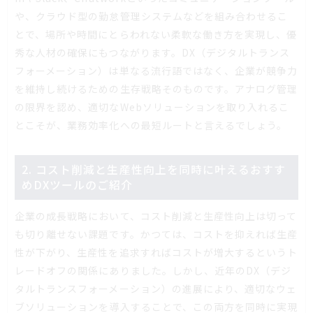
や、クラウド型の勤怠管理システムなどを組み合わせるこ
とで、場所や時間にとらわれない柔軟な働き方を実現し、優
秀な人材の確保にもつながります。DX（デジタルトランス
フォーメーション）は単なる流行語ではなく、企業が競争力
を維持し続けるための生存戦略そのものです。アナログ管理
の限界を認め、適切なWebソリューションを取り入れるこ
とこそが、業務効率化への最短ルートと言えるでしょう。
2. コスト削減と生産性向上を同時に叶えるおすす
めDXツールのご紹介
企業の成長戦略において、コスト削減と生産性向上は切って
も切り離せない課題です。かつては、コストを抑えれば生産
性が下がり、生産性を追求すればコストが増大するというト
レードオフの関係にありました。しかし、近年のDX（デジ
タルトランスフォーメーション）の進展により、適切なウェ
ブソリューションを導入することで、この両方を同時に実現