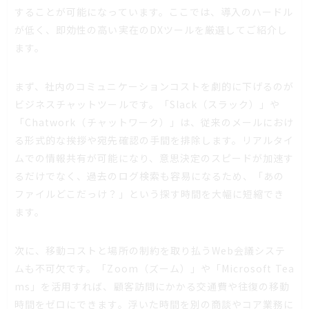
することが可能になっています。ここでは、導入のハードル
が低く、即効性の高い実在のDXツールを厳選してご紹介し
ます。
まず、社内のコミュニケーションコストを劇的に下げるのが
ビジネスチャットツールです。「Slack（スラック）」や
「Chatwork（チャットワーク）」は、従来のメールにおけ
る形式的な挨拶や宛先確認の手間を排除します。リアルタイ
ムでの情報共有が可能になり、意思決定のスピードが加速す
るだけでなく、過去のログ検索も容易になるため、「あの
ファイルどこだっけ？」という探す時間を大幅に短縮でき
ます。
次に、移動コストと場所の制約を取り払うWeb会議システ
ムも不可欠です。「Zoom（ズーム）」や「Microsoft Tea
ms」を活用すれば、顧客訪問にかかる交通費や往復の移動
時間をゼロにできます。浮いた時間を別の商談やコア業務に