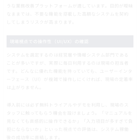
うな業務改善プラットフォームが適しています。目的が曖昧
なままでは、不要な機能を搭載した高額なシステムを契約
してしまうリスクが高まります。
現場視点での操作性（UI/UX）の確認
システムを選定するのは経営層や情報システム部門である
ことが多いですが、実際に毎日利用するのは現場の担当者
です。どんなに優れた機能を持っていても、ユーザーインタ
ーフェース（UI）が複雑で操作しにくければ、現場の定着率
は上がりません。
導入前には必ず無料トライアルやデモを利用し、現場のス
タッフに触ってもらう機会を設けましょう。「マニュアルを
見なくても直感的に操作できるか」「入力項目が多すぎて負
担にならないか」といった視点での評価は、システム稼働
後の成功率に直結します。