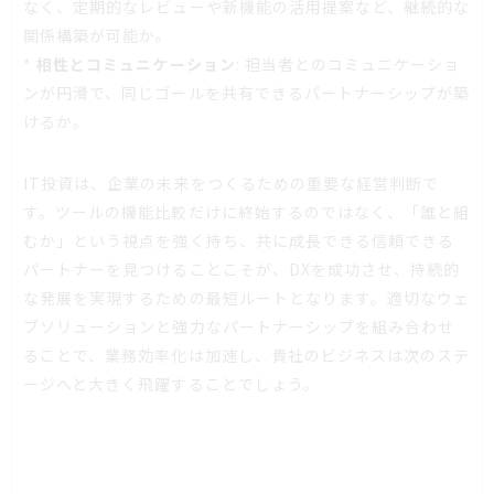
なく、定期的なレビューや新機能の活用提案など、継続的な
関係構築が可能か。
*
相性とコミュニケーション
: 担当者とのコミュニケーショ
ンが円滑で、同じゴールを共有できるパートナーシップが築
けるか。
IT投資は、企業の未来をつくるための重要な経営判断で
す。ツールの機能比較だけに終始するのではなく、「誰と組
むか」という視点を強く持ち、共に成長できる信頼できる
パートナーを見つけることこそが、DXを成功させ、持続的
な発展を実現するための最短ルートとなります。適切なウェ
ブソリューションと強力なパートナーシップを組み合わせ
ることで、業務効率化は加速し、貴社のビジネスは次のステ
ージへと大きく飛躍することでしょう。