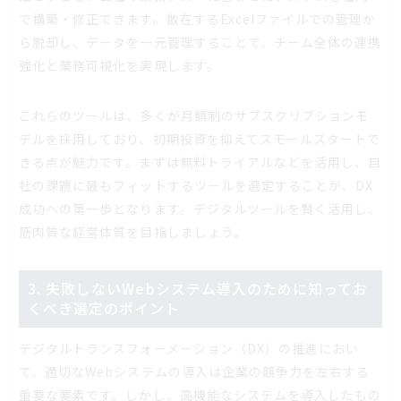
で構築・修正できます。散在するExcelファイルでの管理か
ら脱却し、データを一元管理することで、チーム全体の連携
強化と業務可視化を実現します。
これらのツールは、多くが月額制のサブスクリプションモ
デルを採用しており、初期投資を抑えてスモールスタートで
きる点が魅力です。まずは無料トライアルなどを活用し、自
社の課題に最もフィットするツールを選定することが、DX
成功への第一歩となります。デジタルツールを賢く活用し、
筋肉質な経営体質を目指しましょう。
3. 失敗しないWebシステム導入のために知ってお
くべき選定のポイント
デジタルトランスフォーメーション（DX）の推進におい
て、適切なWebシステムの導入は企業の競争力を左右する
重要な要素です。しかし、高機能なシステムを導入したもの