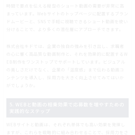
時間で要点を伝える縦型のショート動画の需要が非常に高
まっています。Webサイトのトップページに配置するブラン
ドムービーと、SNSで手軽に視聴できるショート動画を使い
分けることで、より多くの潜在層にアプローチできます。
株式会社キドでは、企業の独自の強みを引き出し、求職者
の心に響く高品質な動画制作と、それを効果的に配置するW
EB制作をワンストップでサポートしています。ビジュアル
の美しさだけでなく、企業の「温度感」まで伝わる動画コ
ンテンツを導入し、採用力を大きく向上させてみてはいか
がでしょうか。
5. WEBと動画の相乗効果で応募数を増やすための
実践的なステップ
WEBサイトと動画は、それぞれ単体でも高い効果を発揮し
ますが、これらを戦略的に組み合わせることで、採用力をさ