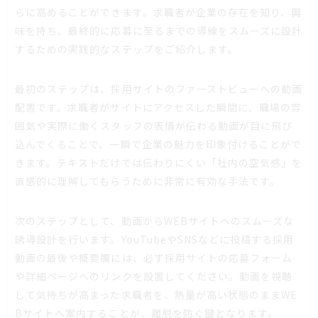
らに高めることができます。求職者が企業の存在を知り、興
味を持ち、最終的に応募に至るまでの導線をスムーズに設計
するための実践的なステップをご紹介します。
最初のステップは、採用サイトのファーストビューへの動画
配置です。求職者がサイトにアクセスした瞬間に、職場の雰
囲気や実際に働くスタッフの表情が伝わる動画が目に飛び
込んでくることで、一瞬で企業の魅力を印象付けることがで
きます。テキストだけでは伝わりにくい「社内の空気感」を
直感的に理解してもらうために非常に有効な手法です。
次のステップとして、動画からWEBサイトへのスムーズな
誘導設計を行います。YouTubeやSNSなどに投稿する採用
動画の最後や概要欄には、必ず採用サイトの応募フォーム
や詳細ページへのリンクを設置してください。動画を視聴
して気持ちが高まった求職者を、熱量が高い状態のままWE
Bサイトへ案内することが、離脱を防ぐ鍵となります。