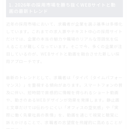
1. 2026年の採用市場を勝ち抜くWEBサイトと動
画の最新トレンド
近年の採用市場において、求職者が企業を選ぶ基準は多様化
しています。これまでの求人票やテキスト中心の採用サイト
だけでは、企業の本当の魅力や職場のリアルな雰囲気を伝
えることが難しくなっています。そこで今、多くの企業が注
目しているのが、WEBサイトと動画を融合させた新しい採
用アプローチです。
最新のトレンドとして、求職者は「タイパ（タイムパフォー
マンス）」を重視する傾向があります。スマートフォンの普
及に伴い、短時間で直感的に情報を得られるショート動画
や、動きのあるWEBデザインが効果を発揮します。静止画
と文章だけでは伝わりにくい「オフィスの空気感」や「実
際に働く先輩社員の表情」を、動画を通じて視覚と聴覚に
訴えかけることで、求職者の志望度を飛躍的に高めることが