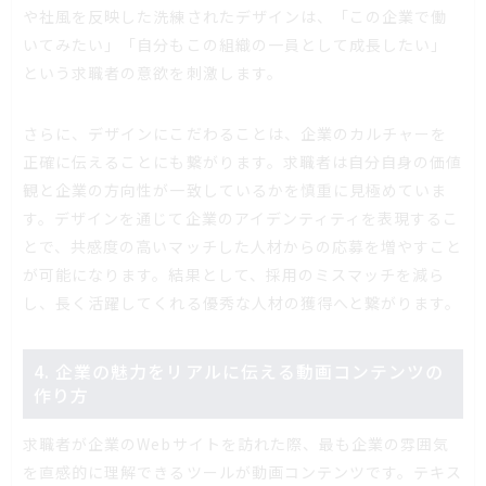
や社風を反映した洗練されたデザインは、「この企業で働
いてみたい」「自分もこの組織の一員として成長したい」
という求職者の意欲を刺激します。
さらに、デザインにこだわることは、企業のカルチャーを
正確に伝えることにも繋がります。求職者は自分自身の価値
観と企業の方向性が一致しているかを慎重に見極めていま
す。デザインを通じて企業のアイデンティティを表現するこ
とで、共感度の高いマッチした人材からの応募を増やすこと
が可能になります。結果として、採用のミスマッチを減ら
し、長く活躍してくれる優秀な人材の獲得へと繋がります。
4. 企業の魅力をリアルに伝える動画コンテンツの
作り方
求職者が企業のWebサイトを訪れた際、最も企業の雰囲気
を直感的に理解できるツールが動画コンテンツです。テキス