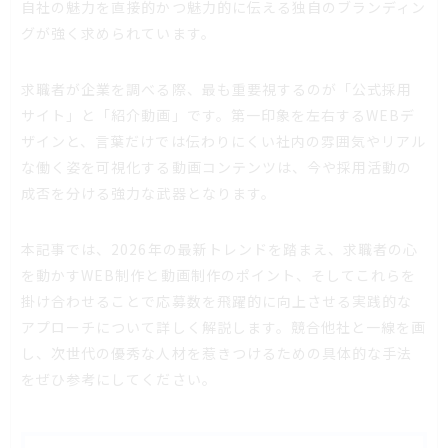
自社の魅力を直接的かつ魅力的に伝える独自のブランディン
グが強く求められています。
求職者が企業を調べる際、最も重要視するのが「公式採用
サイト」と「紹介動画」です。第一印象を左右するWEBデ
ザインと、言葉だけでは伝わりにくい社内の雰囲気やリアル
な働く姿を可視化する動画コンテンツは、今や採用活動の
成否を分ける強力な武器となります。
本記事では、2026年の最新トレンドを踏まえ、求職者の心
を動かすWEB制作と動画制作のポイント、そしてこれらを
掛け合わせることで応募数を飛躍的に向上させる実践的な
アプローチについて詳しく解説します。競合他社と一線を画
し、次世代の優秀な人材を惹きつけるための具体的な手法
をぜひ参考にしてください。