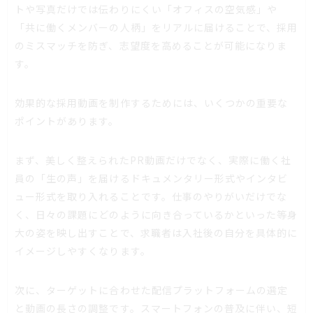
トや写真だけでは伝わりにくい「オフィスの空気感」や
「共に働くメンバーの人柄」をリアルに届けることで、採用
のミスマッチを防ぎ、志望度を高めることが可能になりま
す。
効果的な採用動画を制作するためには、いくつかの重要な
ポイントがあります。
まず、美しく整えられたPR動画だけでなく、実際に働く社
員の「生の声」を届けるドキュメンタリー形式やインタビ
ュー形式を取り入れることです。仕事のやりがいだけでな
く、日々の課題にどのように向き合っているかといった等身
大の姿を映し出すことで、求職者は入社後の自分を具体的に
イメージしやすくなります。
次に、ターゲットに合わせた配信プラットフォームの選定
と動画の長さの調整です。スマートフォンの普及に伴い、短