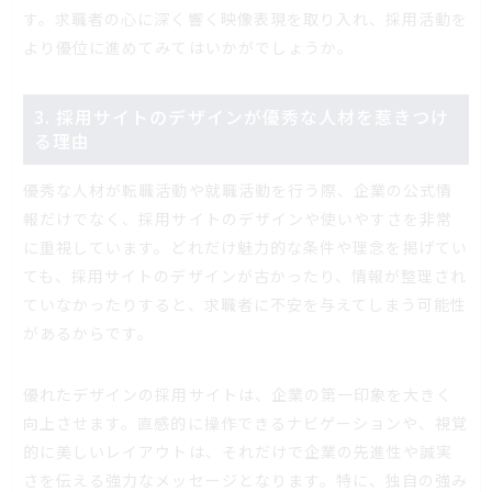
す。求職者の心に深く響く映像表現を取り入れ、採用活動を
より優位に進めてみてはいかがでしょうか。
3. 採用サイトのデザインが優秀な人材を惹きつけ
る理由
優秀な人材が転職活動や就職活動を行う際、企業の公式情
報だけでなく、採用サイトのデザインや使いやすさを非常
に重視しています。どれだけ魅力的な条件や理念を掲げてい
ても、採用サイトのデザインが古かったり、情報が整理され
ていなかったりすると、求職者に不安を与えてしまう可能性
があるからです。
優れたデザインの採用サイトは、企業の第一印象を大きく
向上させます。直感的に操作できるナビゲーションや、視覚
的に美しいレイアウトは、それだけで企業の先進性や誠実
さを伝える強力なメッセージとなります。特に、独自の強み