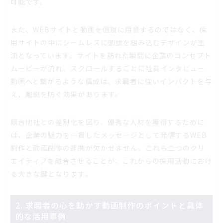
可能です。
また、WEBサイトと動画を個別に用意するのではなく、採
用サイトの中にシームレスに動画を組み込むデザインが主
流となっています。サイトを訪れた瞬間に企業のコンセプト
ムービーが流れ、スクロールするごとに社員インタビュー
動画へと繋がるような構成は、求職者に強いインパクトを与
え、離脱を防ぐ効果があります。
競合他社との差別化を図り、優秀な人材を獲得するために
は、企業の魅力を一貫したメッセージとして発信するWEB
制作と動画制作の連携が欠かせません。これら二つのクリ
エイティブを融合させることが、これからの採用活動におけ
る大きな鍵となります。
2. 求職者の心を動かす動画制作のポイントと具体
的な活用事例