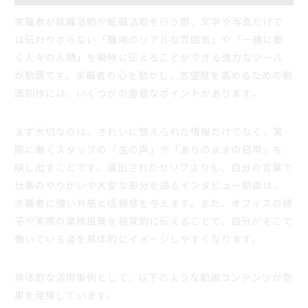
求職者が就職活動や転職活動を行う際、文字や写真だけで
は伝わりきらない「職場のリアルな雰囲気」や「一緒に働
く人々の人柄」を瞬時に伝えることができる強力なツール
が動画です。求職者の心を動かし、志望度を高めるための動
画制作には、いくつかの重要なポイントがあります。
まず大切なのは、きれいに整えられた情報だけでなく、実
際に働くスタッフの「生の声」や「ありのままの日常」を
映し出すことです。演出されたセリフよりも、自分の言葉で
仕事のやりがいや大変な部分を語るインタビュー動画は、
求職者に強い共感と信頼感を与えます。また、オフィスの様
子や実際の業務風景を視覚的に伝えることで、自分がそこで
働いている姿を具体的にイメージしやすくなります。
具体的な活用事例として、以下のような動画コンテンツが効
果を発揮しています。